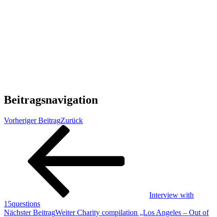
Beitragsnavigation
Vorheriger Beitrag
Zurück
Interview with
15questions
Nächster Beitrag
Weiter
Charity compilation „Los Angeles – Out of