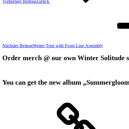
Vorheriger Beitrag
Zurück
Nächster Beitrag
Weiter
Tour with Front Line Assembly
Order merch @ our own Winter Solitude 
You can get the new album „Summergloom