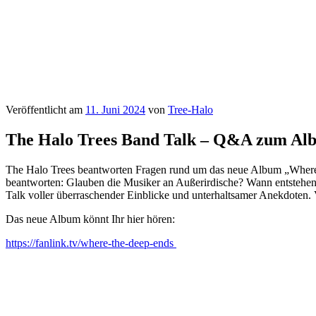
Veröffentlicht am
11. Juni 2024
von
Tree-Halo
The Halo Trees Band Talk – Q&A zum Al
The Halo Trees beantworten Fragen rund um das neue Album „Where
beantworten: Glauben die Musiker an Außerirdische? Wann entstehen ih
Talk voller überraschender Einblicke und unterhaltsamer Anekdoten. 
Das neue Album könnt Ihr hier hören:
https://fanlink.tv/where-the-deep-ends