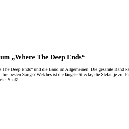
bum „Where The Deep Ends“
 The Deep Ends“ und die Band im Allgemeinen. Die gesamte Band ka
re besten Songs? Welches ist die längste Strecke, die Stefan je zur P
Viel Spaß!