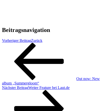
Beitragsnavigation
Vorheriger Beitrag
Zurück
Out now: New
album „Summergloom“
Nächster Beitrag
Weiter
Feature bei Laut.de